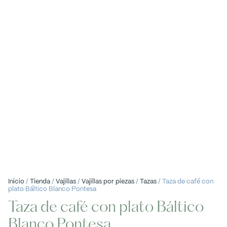
Inicio
/
Tienda
/
Vajillas
/
Vajillas por piezas
/
Tazas
/ Taza de café con
plato Báltico Blanco Pontesa
Taza de café con plato Báltico
Blanco Pontesa