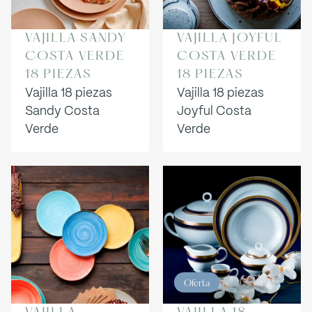
VAJILLA SANDY
VAJILLA JOYFUL
COSTA VERDE
COSTA VERDE
18 PIEZAS
18 PIEZAS
Vajilla 18 piezas
Vajilla 18 piezas
Sandy Costa
Joyful Costa
Verde
Verde
Oferta