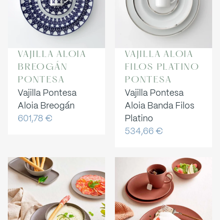
VAJILLA ALOIA
VAJILLA ALOIA
BREOGÁN
FILOS PLATINO
PONTESA
PONTESA
Vajilla Pontesa
Vajilla Pontesa
Aloia Breogán
Aloia Banda Filos
601,78
€
Platino
534,66
€