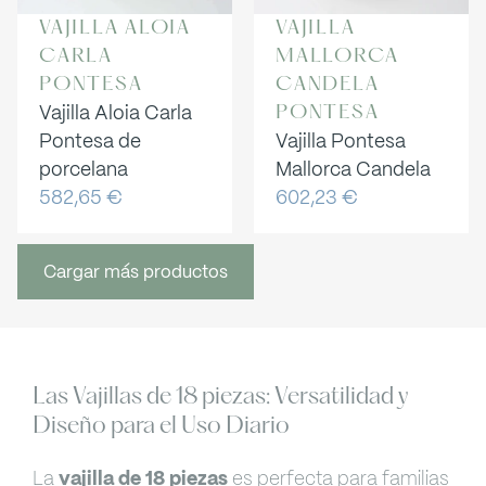
VAJILLA ALOIA
VAJILLA
CARLA
MALLORCA
PONTESA
CANDELA
Vajilla Aloia Carla
PONTESA
Pontesa de
Vajilla Pontesa
porcelana
Mallorca Candela
582,65
€
602,23
€
Cargar más productos
Las Vajillas de 18 piezas: Versatilidad y
Diseño para el Uso Diario
La
vajilla de 18 piezas
es perfecta para familias