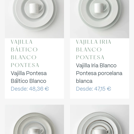
VAJILLA
VAJILLA IRIA
BÁLTICO
BLANCO
BLANCO
PONTESA
Vajilla Iria Blanco
PONTESA
Vajilla Pontesa
Pontesa porcelana
Báltico Blanco
blanca
Desde:
48,36
€
Desde:
47,15
€