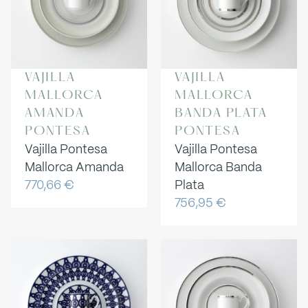
VAJILLA
VAJILLA
MALLORCA
MALLORCA
AMANDA
BANDA PLATA
PONTESA
PONTESA
Vajilla Pontesa
Vajilla Pontesa
Mallorca Amanda
Mallorca Banda
770,66
€
Plata
756,95
€