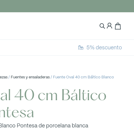
5% descuento
iezas
/
Fuentes y ensaladeras
/ Fuente Oval 40 cm Báltico Blanco
al 40 cm Báltico
ntesa
 Blanco Pontesa de porcelana blanca