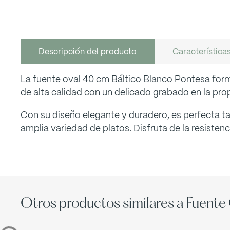
Descripción del producto
Característica
La fuente oval 40 cm Báltico Blanco Pontesa forma
de alta calidad con un delicado grabado en la propi
Con su diseño elegante y duradero, es perfecta ta
amplia variedad de platos. Disfruta de la resiste
Otros productos similares a Fuente