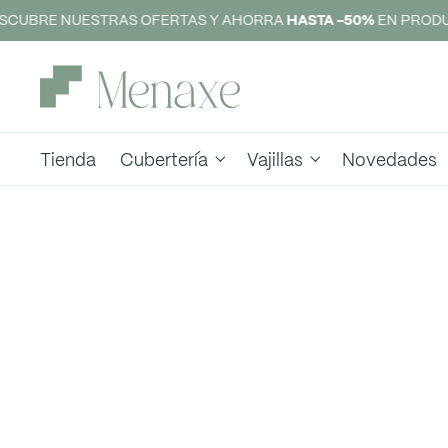
SCUBRE NUESTRAS OFERTAS Y AHORRA
HASTA -50%
EN PRODU
Tienda
Cubertería
Vajillas
Novedades