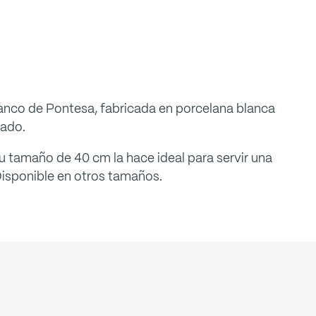
Blanco de Pontesa, fabricada en porcelana blanca
nado.
u tamaño de 40 cm la hace ideal para servir una
 Disponible en otros tamaños.