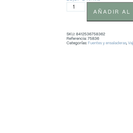
AÑADIR AL
SKU: 8412536758362
Referencia: 75836
Categorías:
Fuentes y ensaladeras
,
Vaj