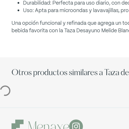
Durabilidad: Perfecta para uso diario, con dec
Uso: Apta para microondas y lavavajillas, p
Una opción funcional y refinada que agrega un toq
bebida favorita con la Taza Desayuno Melide Bla
Otros productos similares a Taza d