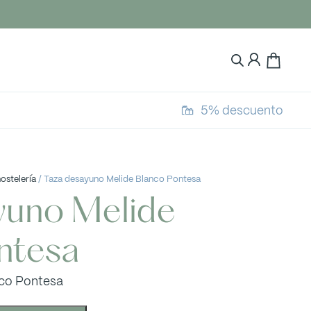
5% descuento
hostelería
/ Taza desayuno Melide Blanco Pontesa
yuno Melide
ntesa
nco Pontesa