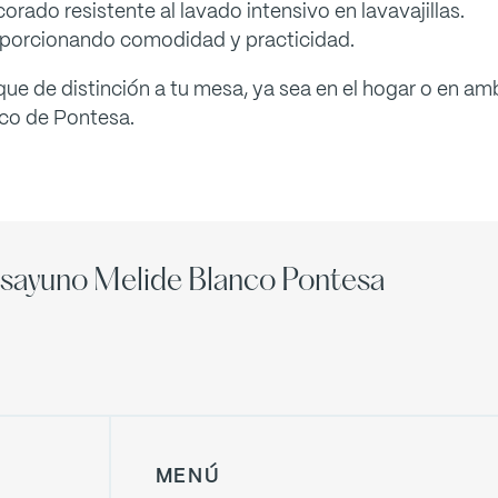
orado resistente al lavado intensivo en lavavajillas.
roporcionando comodidad y practicidad.
ue de distinción a tu mesa, ya sea en el hogar o en am
nco de Pontesa.
esayuno Melide Blanco Pontesa
MENÚ