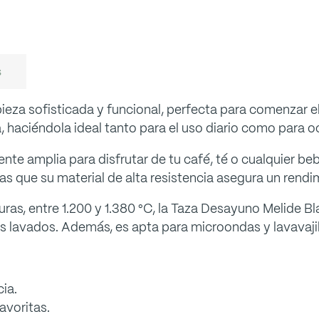
s
za sofisticada y funcional, perfecta para comenzar el 
, haciéndola ideal tanto para el uso diario como para o
e amplia para disfrutar de tu café, té o cualquier bebi
s que su material de alta resistencia asegura un rendim
ras, entre 1.200 y 1.380 °C, la Taza Desayuno Melide B
lavados. Además, es apta para microondas y lavavajillas
cia.
avoritas.