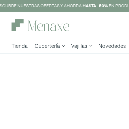
SCUBRE NUESTRAS OFERTAS Y AHORRA
HASTA -50%
EN PRODU
Tienda
Cubertería
Vajillas
Novedades