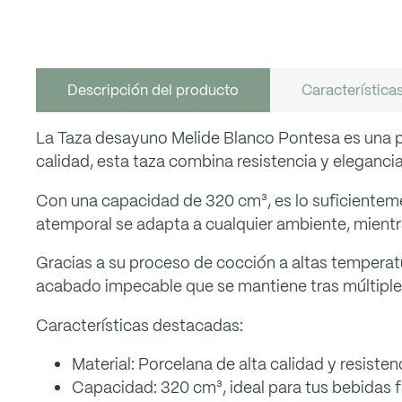
Descripción del producto
Característica
La Taza desayuno Melide Blanco Pontesa es una pie
calidad, esta taza combina resistencia y elegancia
Con una capacidad de 320 cm³, es lo suficientement
atemporal se adapta a cualquier ambiente, mientra
Gracias a su proceso de cocción a altas temperatu
acabado impecable que se mantiene tras múltiples 
Características destacadas:
Material: Porcelana de alta calidad y resisten
Capacidad: 320 cm³, ideal para tus bebidas f