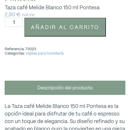
Taza café Melide Blanco 150 ml Pontesa
2,90
€
IVA inc
AÑADIR AL CARRITO
Referencia: 73023
Categorías:
Vajillas para hostelería
Descripción del producto
La Taza café Melide Blanco 150 ml Pontesa es la
opción ideal para disfrutar de tu café o espresso
con un toque de elegancia. Su diseño refinado y su
acabado en blanco puro la convierten en una pieza