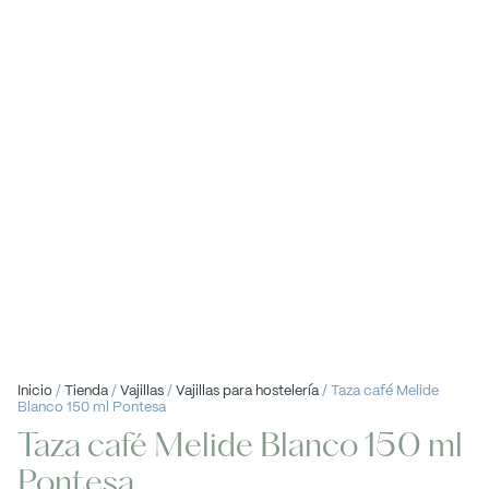
Inicio
/
Tienda
/
Vajillas
/
Vajillas para hostelería
/ Taza café Melide
Blanco 150 ml Pontesa
Taza café Melide Blanco 150 ml
Pontesa