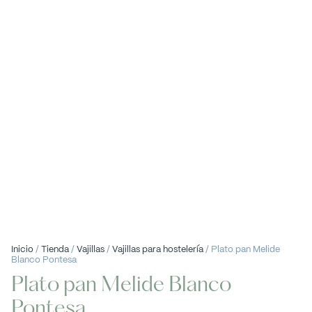
Inicio
/
Tienda
/
Vajillas
/
Vajillas para hostelería
/ Plato pan Melide
Blanco Pontesa
Plato pan Melide Blanco
Pontesa