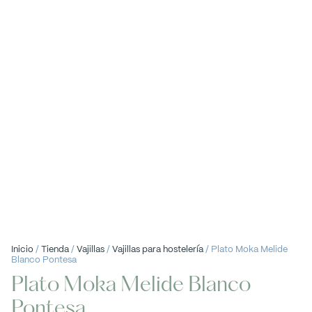
Inicio
/
Tienda
/
Vajillas
/
Vajillas para hostelería
/ Plato Moka Melide
Blanco Pontesa
Plato Moka Melide Blanco
Pontesa