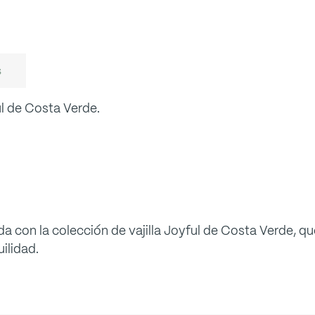
s
l de Costa Verde.
a con la colección de vajilla Joyful de Costa Verde, 
ilidad.