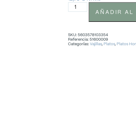
AÑADIR AL
SKU: 5603578103354
Referencia: 51600009
Categorías:
Vajillas
,
Platos
,
Platos Ho