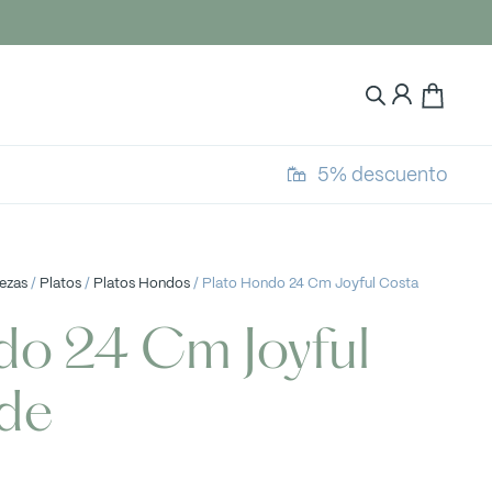
5% descuento
iezas
/
Platos
/
Platos Hondos
/ Plato Hondo 24 Cm Joyful Costa
do 24 Cm Joyful
de