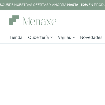
SCUBRE NUESTRAS OFERTAS Y AHORRA
HASTA -50%
EN PRODU
Tienda
Cubertería
Vajillas
Novedades