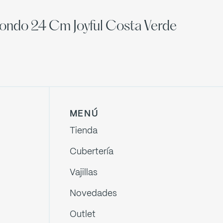
Hondo 24 Cm Joyful Costa Verde
MENÚ
Tienda
Cubertería
Vajillas
Novedades
Outlet