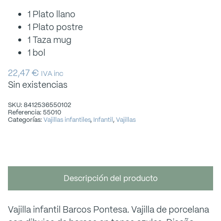
1 Plato llano
1 Plato postre
1 Taza mug
1 bol
22,47
€
IVA inc
Sin existencias
SKU: 8412536550102
Referencia: 55010
Categorías:
Vajillas infantiles
,
Infantil
,
Vajillas
Descripción del producto
Vajilla infantil Barcos Pontesa. Vajilla de porcelana