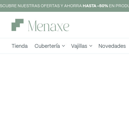
SCUBRE NUESTRAS OFERTAS Y AHORRA
HASTA -50%
EN PRODU
Tienda
Cubertería
Vajillas
Novedades