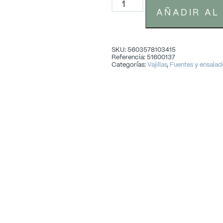
AÑADIR AL
SKU: 5603578103415
Referencia: 51600137
Categorías:
Vajillas
,
Fuentes y ensalad