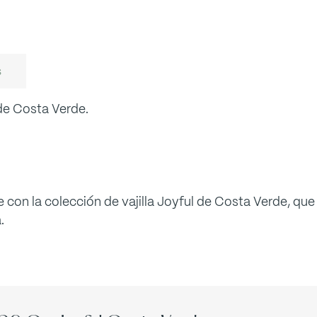
s
de Costa Verde.
 con la colección de vajilla Joyful de Costa Verde, que
.