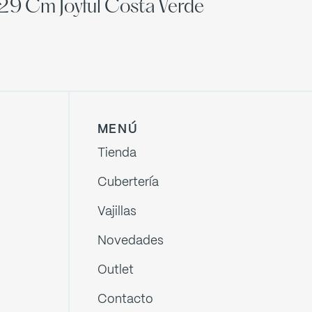
 29 Cm Joyful Costa Verde
MENÚ
Tienda
Cubertería
Vajillas
Novedades
Outlet
Contacto