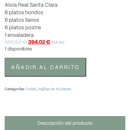
Aloia Real Santa Clara
6 platos hondos
6 platos llanos
6 platos postre
1 ensaladera
492,53
€
394,02
€
IVA inc
1 disponibles
AÑADIR AL CARRITO
Categorías:
Outlet
,
Vajillas de 19 piezas
Descripción del producto