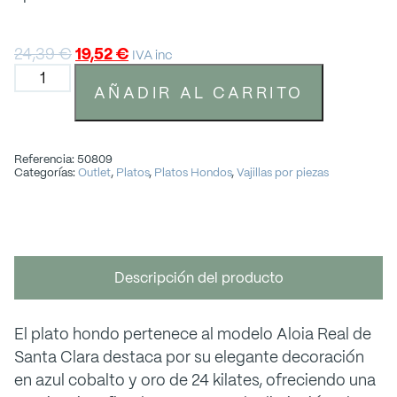
24,39
€
19,52
€
IVA inc
AÑADIR AL CARRITO
Referencia: 50809
Categorías:
Outlet
,
Platos
,
Platos Hondos
,
Vajillas por piezas
Descripción del producto
El plato hondo pertenece al modelo Aloia Real de
Santa Clara destaca por su elegante decoración
en azul cobalto y oro de 24 kilates, ofreciendo una