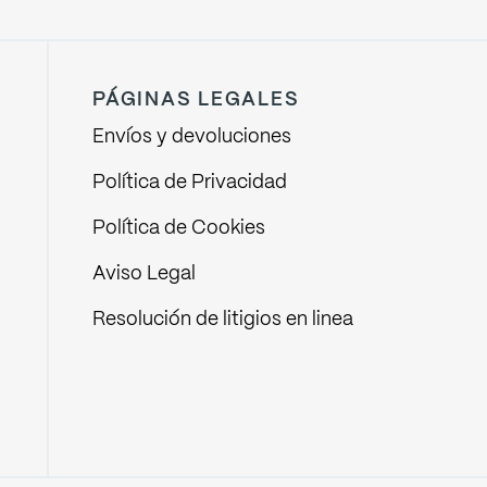
PÁGINAS LEGALES
Envíos y devoluciones
Política de Privacidad
Política de Cookies
Aviso Legal
Resolución de litigios en linea