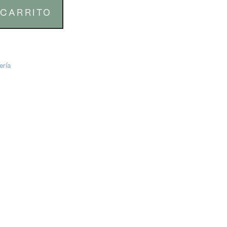
 CARRITO
ería