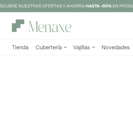
SCUBRE NUESTRAS OFERTAS Y AHORRA
HASTA -50%
EN PRODU
Tienda
Cubertería
Vajillas
Novedades