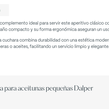
s
omplemento ideal para servir este aperitivo clásico c
amaño compacto y su forma ergonómica aseguran un uso
sta cuchara combina durabilidad con una estética moder
ras o aceites, facilitando un servicio limpio y elegante
a para aceitunas pequeñas Dalper