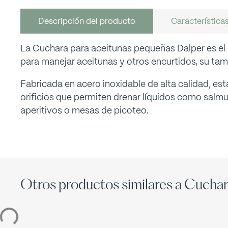
Descripción del producto
Característica
La Cuchara para aceitunas pequeñas Dalper es el c
para manejar aceitunas y otros encurtidos, su t
Fabricada en acero inoxidable de alta calidad, e
orificios que permiten drenar líquidos como salmue
aperitivos o mesas de picoteo.
Otros productos similares a Cuchar