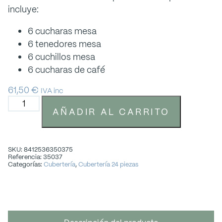
incluye:
6 cucharas mesa
6 tenedores mesa
6 cuchillos mesa
6 cucharas de café
61,50
€
IVA inc
AÑADIR AL CARRITO
SKU: 8412536350375
Referencia: 35037
Categorías:
Cubertería
,
Cubertería 24 piezas