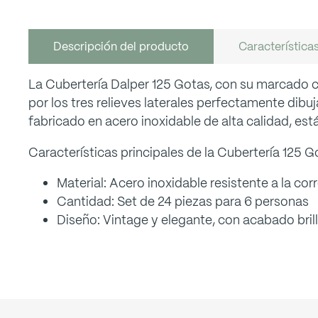
Descripción del producto
Característica
La Cubertería Dalper 125 Gotas, con su marcado c
por los tres relieves laterales perfectamente dibu
fabricado en acero inoxidable de alta calidad, está 
Características principales de la Cubertería 125 G
Material: Acero inoxidable resistente a la cor
Cantidad: Set de 24 piezas para 6 personas
Diseño: Vintage y elegante, con acabado bril