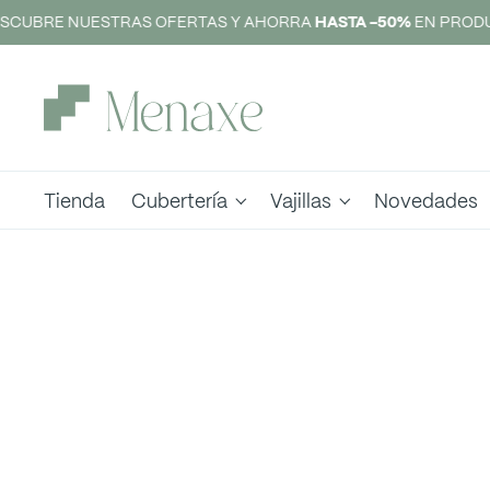
SCUBRE NUESTRAS OFERTAS Y AHORRA
HASTA -50%
EN PRODU
Tienda
Cubertería
Vajillas
Novedades