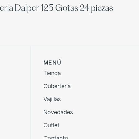
ería Dalper 125 Gotas 24 piezas
MENÚ
Tienda
Cubertería
Vajillas
Novedades
Outlet
Contacto