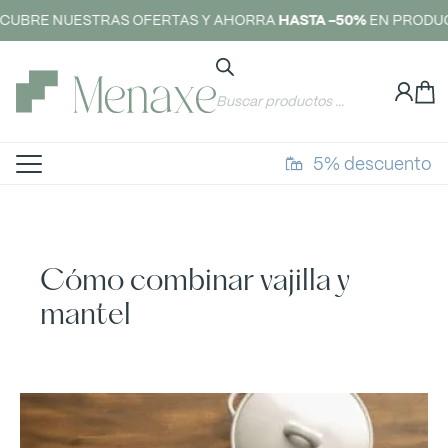
CUBRE NUESTRAS OFERTAS Y AHORRA
HASTA -50%
EN PRODUC
5% descuento
Cómo combinar vajilla y
mantel